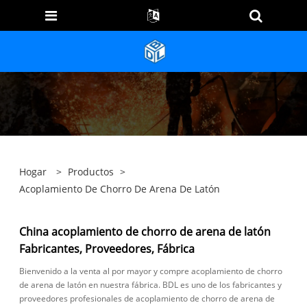
Hogar
>
Productos
>
Acoplamiento De Chorro De Arena De Latón
China acoplamiento de chorro de arena de latón
Fabricantes, Proveedores, Fábrica
Bienvenido a la venta al por mayor y compre acoplamiento de chorro
de arena de latón en nuestra fábrica. BDL es uno de los fabricantes y
proveedores profesionales de acoplamiento de chorro de arena de