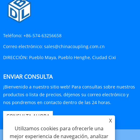
Teléfono:
+86-574-63256658
Correo electrónico:
sales@chinacoupling.com.cn
DIRECCIÓN:
Pueblo Maya, Pueblo Henghe, Ciudad Cixi
ENVIAR CONSULTA
¡Bienvenido a nuestro sitio web! Para consultas sobre nuestros
productos o lista de precios, déjenos su correo electrónico y
nos pondremos en contacto dentro de las 24 horas.
CONSULTA AHORA
X
Utilizamos cookies para ofrecerle una
mejor experiencia de navegación, analizar