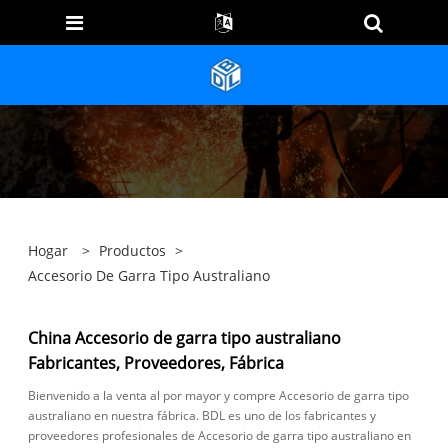
Hogar
>
Productos
>
Accesorio De Garra Tipo Australiano
China Accesorio de garra tipo australiano
Fabricantes, Proveedores, Fábrica
Bienvenido a la venta al por mayor y compre Accesorio de garra tipo
australiano en nuestra fábrica. BDL es uno de los fabricantes y
proveedores profesionales de Accesorio de garra tipo australiano en