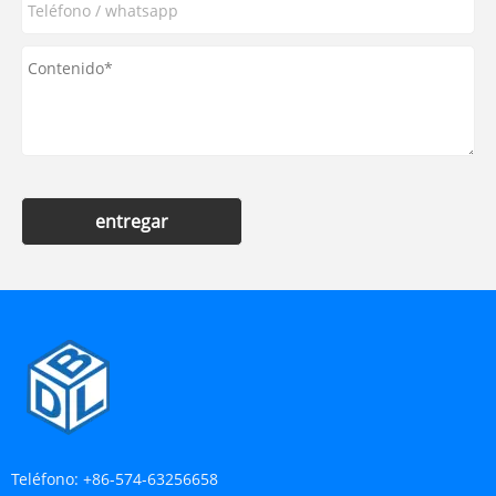
entregar
Teléfono:
+86-574-63256658