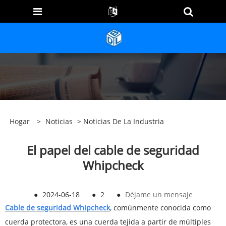
Hogar
>
Noticias
>
Noticias De La Industria
El papel del cable de seguridad
Whipcheck
●
2024-06-18
●
2
●
Déjame un mensaje
Cable de seguridad Whipcheck
, comúnmente conocida como
cuerda protectora, es una cuerda tejida a partir de múltiples